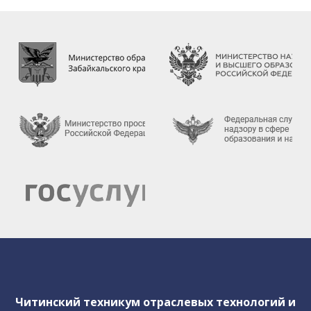
работников техникума
Предписания органов, осуществляющих
государственный контроль(надзор) в сфере
образования
Внутренняя система оценки качества
образования
Результаты анкетирования
Инструктажи и обучение
сотрудников
Политика обработки персональных
данных
Студенческое архитектурное бюро
Читинский техникум отраслевых технологий и
"East Architect Chita"