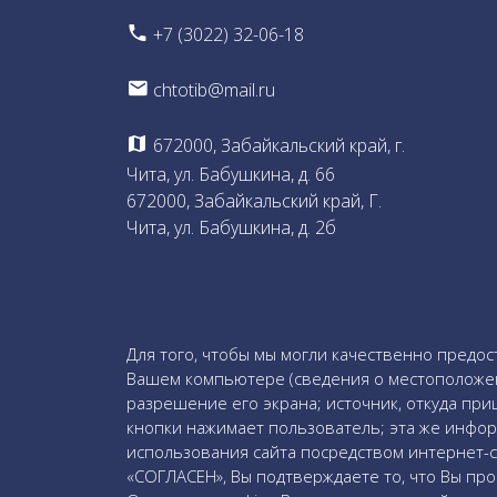
+7 (3022) 32-06-18
chtotib@mail.ru
672000, Забайкальский край, г.
Чита, ул. Бабушкина, д. 66
672000, Забайкальский край, Г.
Чита, ул. Бабушкина, д. 2б
Для того, чтобы мы могли качественно предос
Вашем компьютере (сведения о местоположении
разрешение его экрана; источник, откуда при
кнопки нажимает пользователь; эта же инфор
использования сайта посредством интернет-се
«СОГЛАСЕН», Вы подтверждаете то, что Вы пр