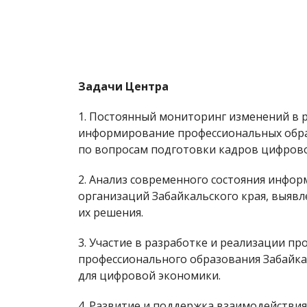
Задачи Центра
1. Постоянный мониторинг изменений в
информирование профессиональных обра
по вопросам подготовки кадров цифров
2. Анализ современного состояния инфо
организаций Забайкальского края, выяв
их решения.
3. Участие в разработке и реализации п
профессионального образования Забайка
для цифровой экономики.
4. Развитие и поддержка взаимодействи