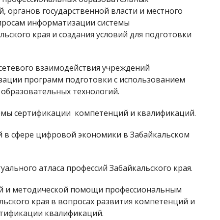
, органов государственной власти и местного
опросам информатизации системы
ьского края и создания условий для подготовки
 сетевого взаимодействия учреждений
зации программ подготовки с использованием
 образовательных технологий.
стемы сертификации компетенций и квалификаций.
й в сфере цифровой экономики в Забайкальском
уального атласа профессий Забайкальского края.
ой и методической помощи профессиональным
ьского края в вопросах развития компетенций и
ртификации квалификаций.