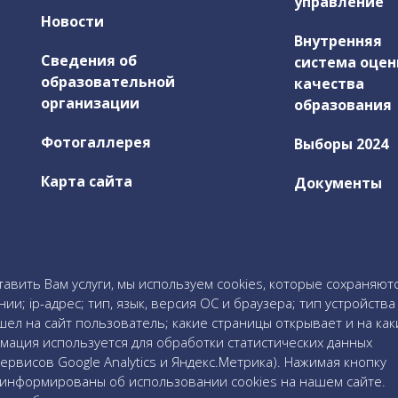
управление
Новости
Внутренняя
Сведения об
система оцен
образовательной
качества
организации
образования
Фотогаллерея
Выборы 2024
Карта сайта
Документы
тавить Вам услуги, мы используем cookies, которые сохраняют
; ip-адрес; тип, язык, версия ОС и браузера; тип устройства
шел на сайт пользователь; какие страницы открывает и на как
мация используется для обработки статистических данных
рвисов Google Analytics и Яндекс.Метрика). Нажимая кнопку
оинформированы об использовании cookies на нашем сайте.