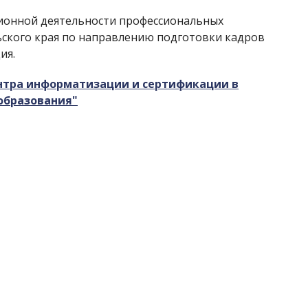
ционной деятельности профессиональных
ского края по направлению подготовки кадров
ия.
ентра информатизации и сертификации в
образования"