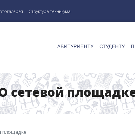
отогалерея
Структура техникума
АБИТУРИЕНТУ
СТУДЕНТУ
П
О сетевой площадк
й площадке