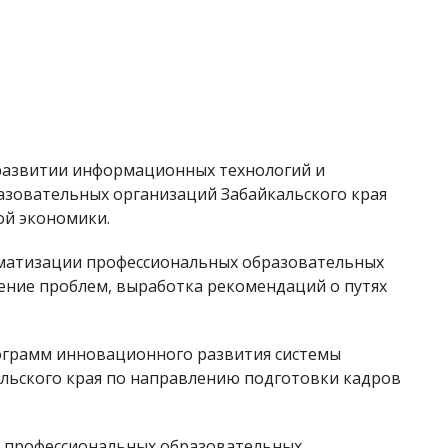
 развитии информационных технологий и
зовательных организаций Забайкальского края
ой экономики.
рматизации профессиональных образовательных
ление проблем, выработка рекомендаций о путях
рограмм инновационного развития системы
льского края по направлению подготовки кадров
я профессиональных образовательных