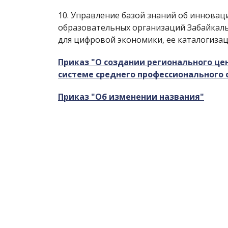
10. Управление базой знаний об иннова
образовательных организаций Забайкаль
для цифровой экономики, ее каталогизац
Приказ "О создании регионального ц
системе среднего профессионального 
Приказ "
Об изменении названия"