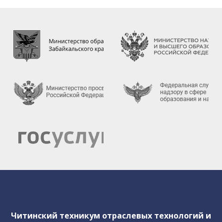
работников техникума
Предписания органов, осуществляющих
государственный контроль(надзор) в сфере
образования
Внутренняя система оценки качества
образования
Результаты анкетирования
Инструктажи и обучение
сотрудников
Политика обработки персональных
данных
Студенческое архитектурное бюро
Читинский техникум отраслевых технологий и
"East Architect Chita"