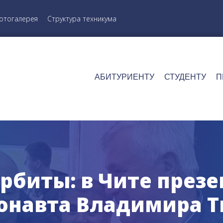
отогалерея
Структура техникума
АБИТУРИЕНТУ
СТУДЕНТУ
П
рбиты: в Чите през
онавта Владимира Т