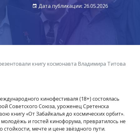
Дата публикации: 26.05.2026
презентовали книгу космонавта Владимира Титова
международного кинофестиваля (18+) состоялась
ерой Советского Союза, уроженец Сретенска
ою книгу «От Забайкалья до космических орбит».
молодёжь и гостей кинофорума, превратилось не
о стойкости, мечте и цене звёздного пути.