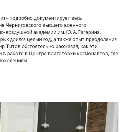
бит» подробно документирует весь
ие Черниговского высшего военного
-воздушной академии им. Ю. А. Гагарина,
орых длился целый год, а также опыт преодоления
р Титов обстоятельно рассказал, как эти
 в работе в Центре подготовки космонавтов, где
поколениям.