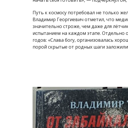
Путь к космосу потребовал не только же
Владимир Георгиевич отметил, что меди
значительно строже, чем даже для лётчи
испытанием на каждом этапе. Отдельно 
годов: «Слава богу, организовалась хоро
порой скрытые от родных шаги заложили