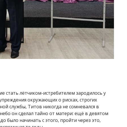
ие стать лётчиком-истребителем зародилось у
дупреждения окружающих о рисках, строгих
ной службы, Титов никогда не сомневался в
ебо он сделал тайно от матери: ещё в девятом
до было начинать с этого, пройти через это,
 вспоминая те годы.