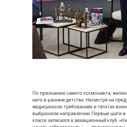
По признанию самого космонавта, желан
него в раннем детстве. Несмотря на пре
медицинских требованиях и тяготах воен
выбранном направлении. Первые шаги в н
классе записался в авиационный клуб. «На
начать себя готовить», — подчеркнул он,