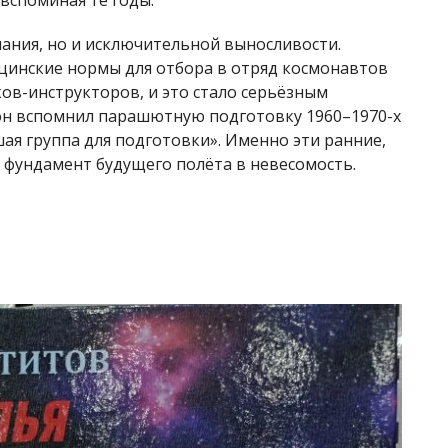
лания, но и исключительной выносливости.
цинские нормы для отбора в отряд космонавтов
ков-инструкторов, и это стало серьёзным
он вспомнил парашютную подготовку 1960–1970-х
шая группа для подготовки». Именно эти ранние,
 фундамент будущего полёта в невесомость.