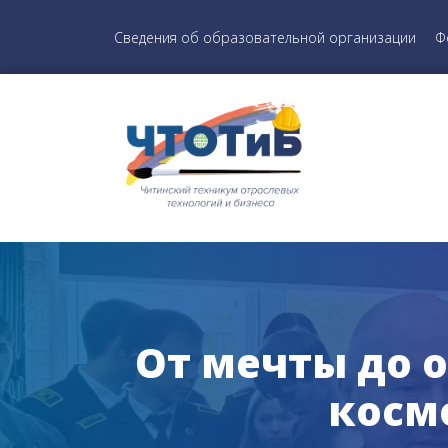
Сведения об образовательной организации
Ф
От мечты до о
косм