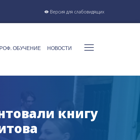
Версия для слабовидящих
РОФ. ОБУЧЕНИЕ
НОВОСТИ
ентовали книгу
итова